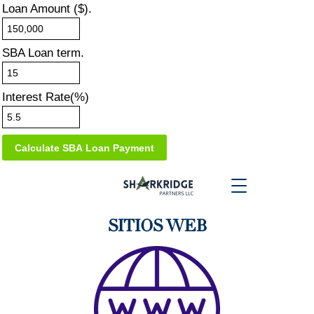
Loan Amount ($).
SBA Loan term.
Interest Rate(%)
SITIOS WEB