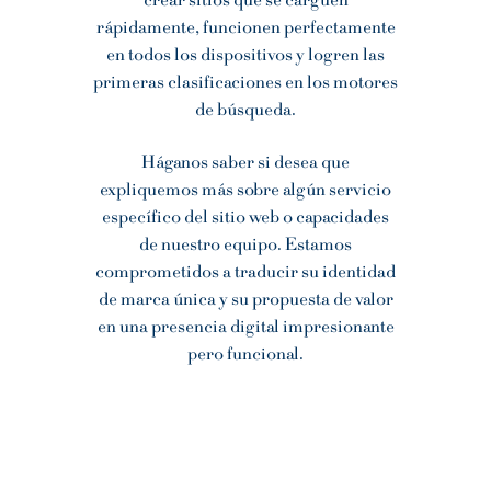
crear sitios que se carguen
rápidamente, funcionen perfectamente
en todos los dispositivos y logren las
primeras clasificaciones en los motores
de búsqueda.
Háganos saber si desea que
expliquemos más sobre algún servicio
específico del sitio web o capacidades
de nuestro equipo. Estamos
comprometidos a traducir su identidad
de marca única y su propuesta de valor
en una presencia digital impresionante
pero funcional.
OPENING HOURS
Mon - Fri: 10am - 5pm
​​Saturday: 11am - 4pm​
ADDRESS